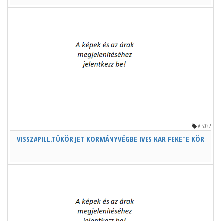
VIS032
VISSZAPILL.TÜKÖR JET KORMÁNYVÉGBE IVES KAR FEKETE KÖR