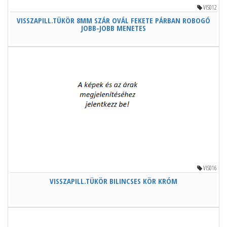
VIS012
VISSZAPILL.TÜKÖR 8MM SZÁR OVÁL FEKETE PÁRBAN ROBOGÓ
JOBB-JOBB MENETES
VIS016
VISSZAPILL.TÜKÖR BILINCSES KÖR KRÓM