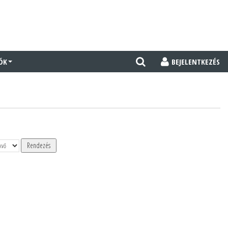
ÓK
BEJELENTKEZÉS
Rendezés