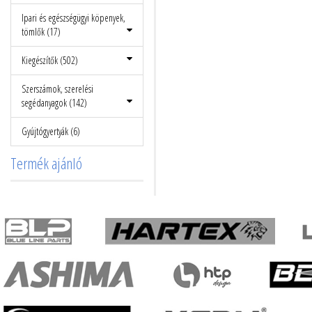
Ipari és egészségügyi köpenyek,
tömlők (17)
Kiegészítők (502)
Szerszámok, szerelési
segédanyagok (142)
Gyújtógyertyák (6)
Termék ajánló