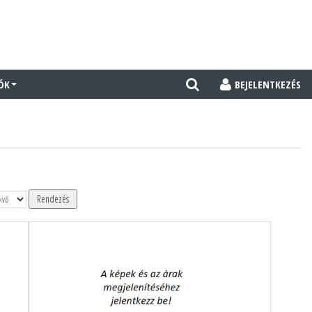
ÓK
BEJELENTKEZÉS
Rendezés