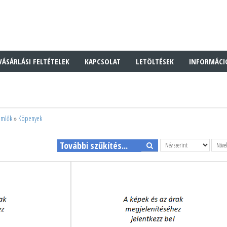
VÁSÁRLÁSI FELTÉTELEK
KAPCSOLAT
LETÖLTÉSEK
INFORMÁCI
ömlők
»
Köpenyek