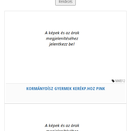
Rendezés
MAR312
KORMÁNYDÍSZ GYERMEK KERÉKP.HOZ PINK