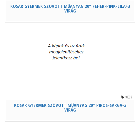
KOSÁR GYERMEK SZÖVÖTT MŰANYAG 20" FEHÉR-PINK-LILA+3
VIRÁG
KOS091
KOSÁR GYERMEK SZÖVÖTT MŰANYAG 20" PIROS-SÁRGA-3
VIRÁG