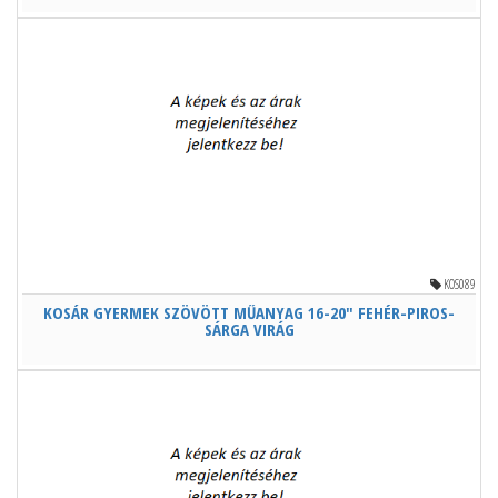
KOS089
KOSÁR GYERMEK SZÖVÖTT MŰANYAG 16-20" FEHÉR-PIROS-
SÁRGA VIRÁG