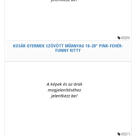
KOS090
KOSÁR GYERMEK SZÖVÖTT MŰANYAG 16-20" PINK-FEHÉR-
FUNNY KITTY
KOS075