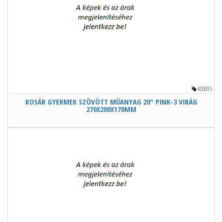
KOS095
KOSÁR GYERMEK SZÖVÖTT MŰANYAG 20" PINK-3 VIRÁG
270X200X170MM