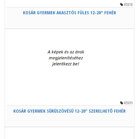
KOS050
KOSÁR GYERMEK AKASZTÓS FÜLES 12-20" FEHÉR
KOS099
KOSÁR GYERMEK SŰRŰSZÖVÉSŰ 12-20" SZERELHETŐ FEHÉR