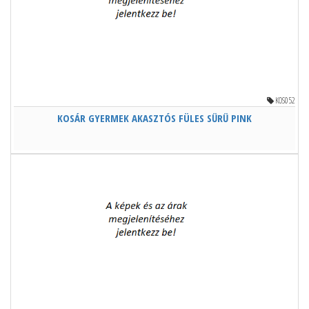
KOS052
KOSÁR GYERMEK AKASZTÓS FÜLES SŰRŰ PINK