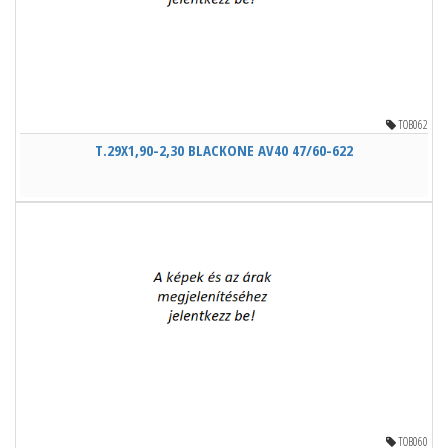
TOB062
T.29X1,90-2,30 BLACKONE AV40 47/60-622
TOB060