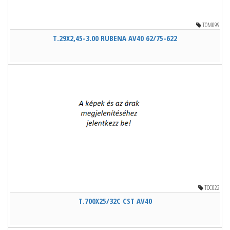
TOM099
T.29X2,45-3.00 RUBENA AV40 62/75-622
TOC022
T.700X25/32C CST AV40