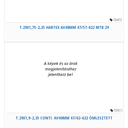
TOH051
T.29X1,75-2,25 HARTEX AV48MM 47/57-622 MTB 29
TOT015
T.29X1,9-2,35 CONTI. AV40MM 47/62-622 ÖMLESZTETT