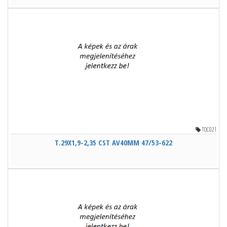
TOC021
T.29X1,9-2,35 CST AV40MM 47/53-622