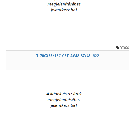
TOC026
T.700X35/43C CST AV48 37/45-622