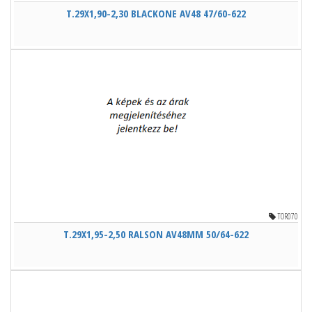
T.29X1,90-2,30 BLACKONE AV48 47/60-622
TOR070
T.29X1,95-2,50 RALSON AV48MM 50/64-622