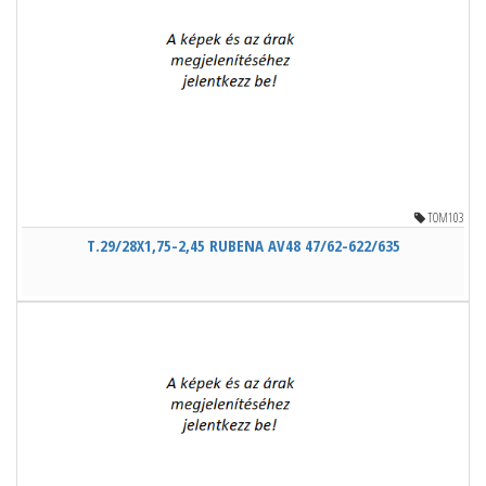
TOM103
T.29/28X1,75-2,45 RUBENA AV48 47/62-622/635