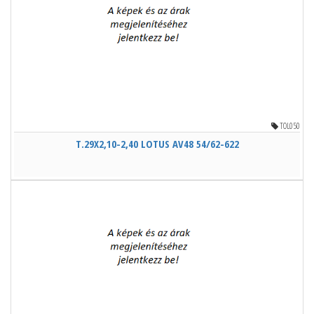
TOL050
T.29X2,10-2,40 LOTUS AV48 54/62-622