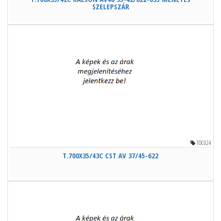
SZELEPSZÁR
TOC024
T.700X35/43C CST AV 37/45-622