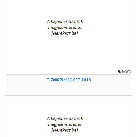
TOC023
T.700X25/32C CST AV48