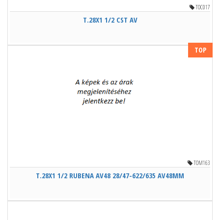
TOC017
T.28X1 1/2 CST AV
TOP
TOM163
T.28X1 1/2 RUBENA AV48 28/47-622/635 AV48MM