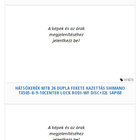
HFK076
HÁTSÓKERÉK MTB 26 DUPLA FEKETE KAZETTÁS SHIMANO
TX505-8-9-10CENTER LOCK RODI-WF DISC+32L SAPIM