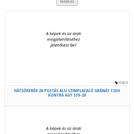
Rendezés
HFK018
HÁTSÓKERÉK 26 POSTÁS ALU SZIMPLAFALÚ GRÁNÁT CSEH
KONTRA AGY 559-20