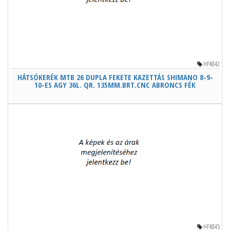
HFK042
HÁTSÓKERÉK MTB 26 DUPLA FEKETE KAZETTÁS SHIMANO 8-9-
10-ES AGY 36L. QR. 135MM.BRT.CNC ABRONCS FÉK
HFK045