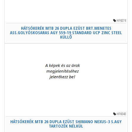
HFK074
HÁTSÓKERÉK MTB 26 DUPLA EZÜST BRT.MENETES
ASS.GOLYÓSKOSARAS AGY 559-19 STANDARD UCP ZINC STEEL
KÜLLŐ
HFK040
HÁTSÓKERÉK MTB 26 DUPLA EZÜST SHIMANO NEXUS-3 S.AGY
TARTOZÉK NÉLKÜL