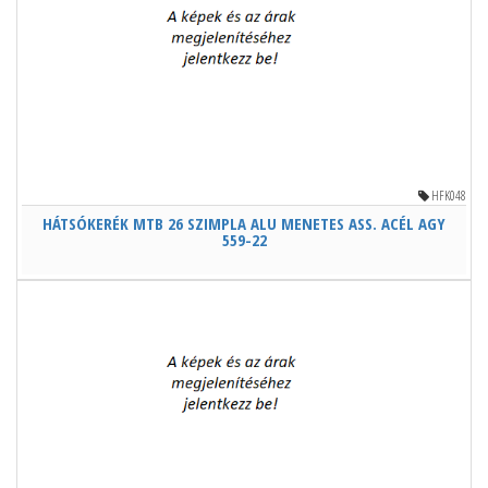
HFK048
HÁTSÓKERÉK MTB 26 SZIMPLA ALU MENETES ASS. ACÉL AGY
559-22