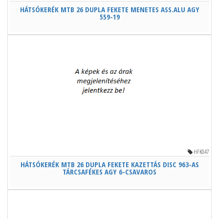
HÁTSÓKERÉK MTB 26 DUPLA FEKETE MENETES ASS.ALU AGY
559-19
HFK047
HÁTSÓKERÉK MTB 26 DUPLA FEKETE KAZETTÁS DISC 963-AS
TÁRCSAFÉKES AGY 6-CSAVAROS