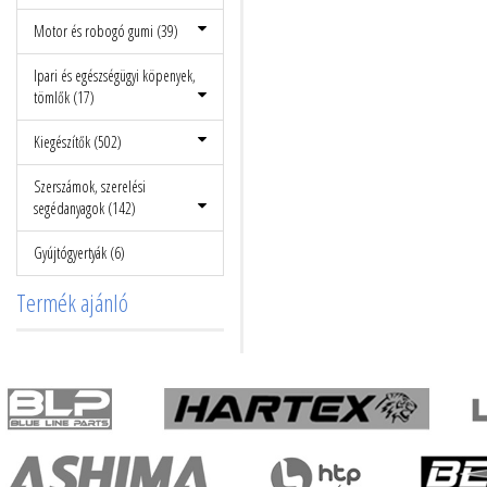
Motor és robogó gumi (39)
Ipari és egészségügyi köpenyek,
tömlők (17)
Kiegészítők (502)
Szerszámok, szerelési
segédanyagok (142)
Gyújtógyertyák (6)
Termék ajánló