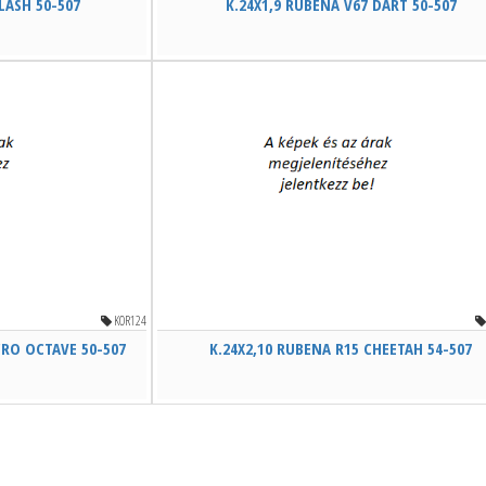
LASH 50-507
K.24X1,9 RUBENA V67 DART 50-507
KOR124
CRO OCTAVE 50-507
K.24X2,10 RUBENA R15 CHEETAH 54-507