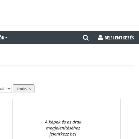
ÓK
BEJELENTKEZÉS
Rendezés