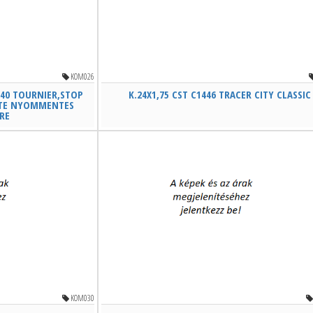
KOM026
-540 TOURNIER,STOP
K.24X1,75 CST C1446 TRACER CITY CLASSIC
ETE NYOMMENTES
RE
KOM030