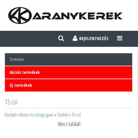
BEJELENTKEZÉS
TOGGLE
NAVIGATI
Termékek
Akciós termékek
Új termékek
15 col
Főoldal
»
Motor és robogó gumi
»
Tömlők
»
15 col
Nincs találat!