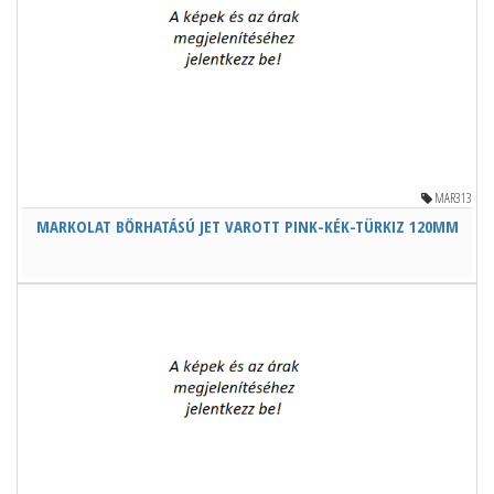
MAR313
MARKOLAT BŐRHATÁSÚ JET VAROTT PINK-KÉK-TÜRKIZ 120MM