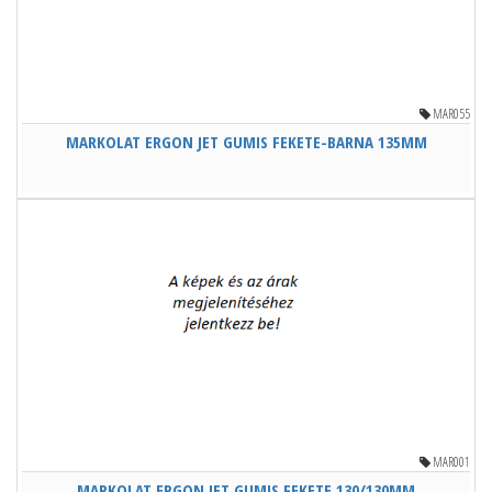
MAR055
MARKOLAT ERGON JET GUMIS FEKETE-BARNA 135MM
MAR001
MARKOLAT ERGON JET GUMIS FEKETE 130/130MM