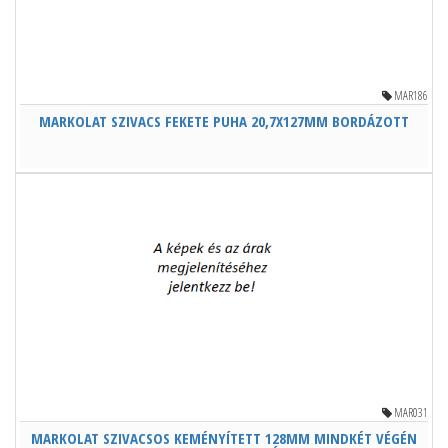
MAR186
MARKOLAT SZIVACS FEKETE PUHA 20,7X127MM BORDÁZOTT
MAR031
MARKOLAT SZIVACSOS KEMÉNYÍTETT 128MM MINDKÉT VÉGÉN