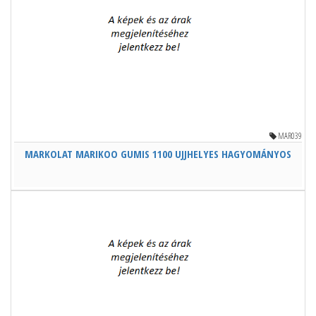
MAR039
MARKOLAT MARIKOO GUMIS 1100 UJJHELYES HAGYOMÁNYOS