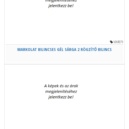
MAR079
MARKOLAT BILINCSES GÉL SÁRGA 2 RÖGZÍTŐ BILINCS