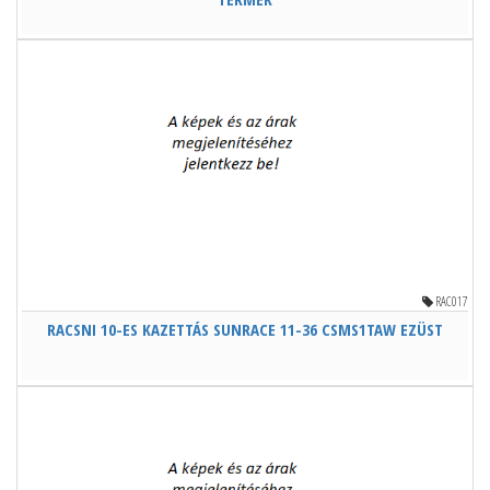
RAC017
RACSNI 10-ES KAZETTÁS SUNRACE 11-36 CSMS1TAW EZÜST