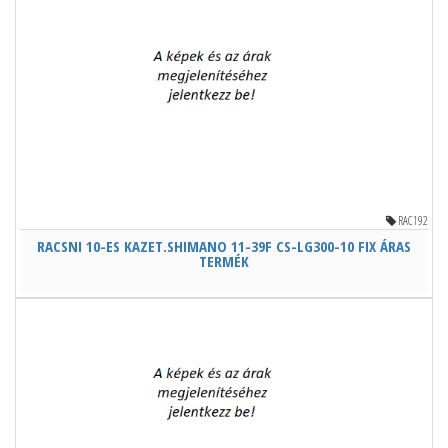
RAC192
RACSNI 10-ES KAZET.SHIMANO 11-39F CS-LG300-10 FIX ÁRAS
TERMÉK