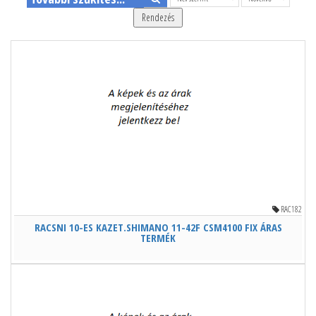
Rendezés
RAC182
RACSNI 10-ES KAZET.SHIMANO 11-42F CSM4100 FIX ÁRAS
TERMÉK