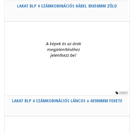
LAKAT BLP 4 SZÁMKOBINÁCIÓS KÁBEL 8X650MM ZŐLD
ZAR205
LAKAT BLP 4 SZÁMKOBINÁCIÓS LÁNCOS o 6X900MM FEKETE