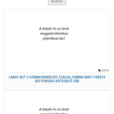
Rendezés
ZAR196
LAKAT BLP 3 SZÁMKOBINÁCIÓS SZALAG 530MM MATT FEKETE
BIZTONSÁGI KÖTEGELŐ ZÁR