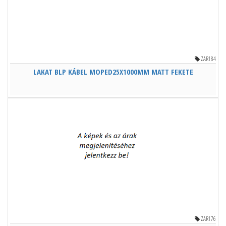
ZAR184
LAKAT BLP KÁBEL MOPED25X1000MM MATT FEKETE
ZAR176