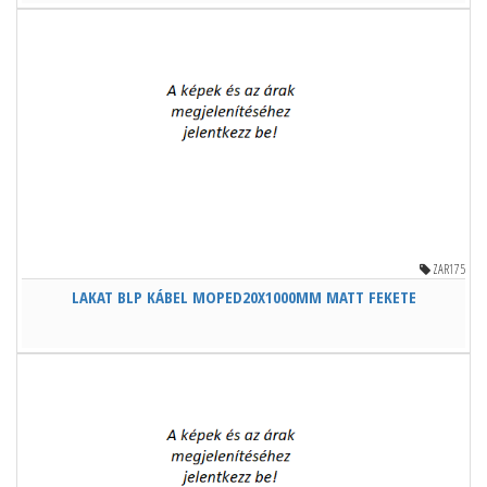
ZAR175
LAKAT BLP KÁBEL MOPED20X1000MM MATT FEKETE