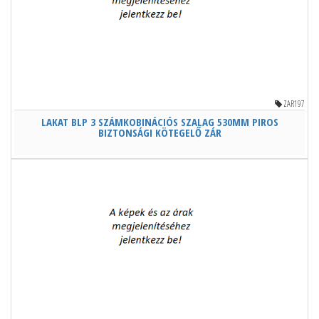
ZAR197
LAKAT BLP 3 SZÁMKOBINÁCIÓS SZALAG 530MM PIROS
BIZTONSÁGI KÖTEGELŐ ZÁR