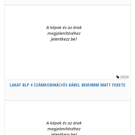
ZAR200
LAKAT BLP 4 SZÁMKOBINÁCIÓS KÁBEL 8X650MM MATT FEKETE