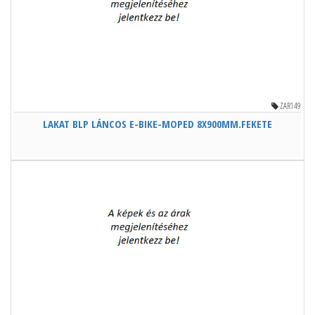
ZAR149
LAKAT BLP LÁNCOS E-BIKE-MOPED 8X900MM.FEKETE