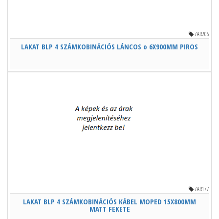
ZAR206
LAKAT BLP 4 SZÁMKOBINÁCIÓS LÁNCOS o 6X900MM PIROS
ZAR177
LAKAT BLP 4 SZÁMKOBINÁCIÓS KÁBEL MOPED 15X800MM
MATT FEKETE