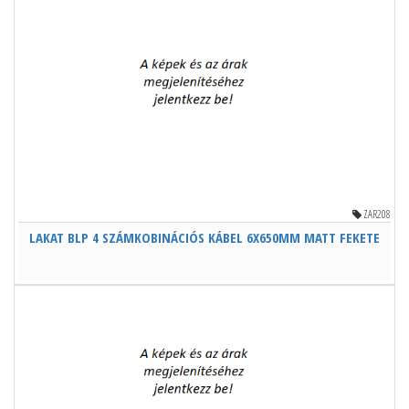
ZAR208
LAKAT BLP 4 SZÁMKOBINÁCIÓS KÁBEL 6X650MM MATT FEKETE