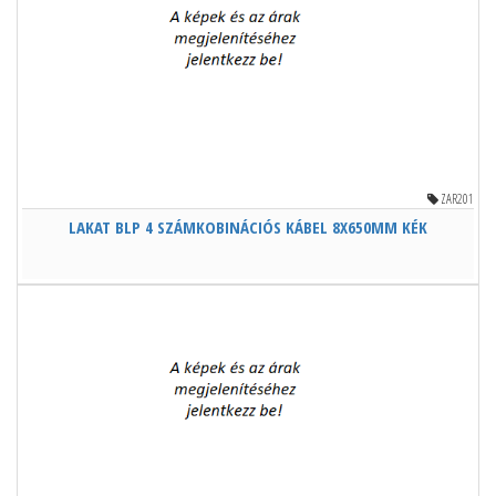
ZAR201
LAKAT BLP 4 SZÁMKOBINÁCIÓS KÁBEL 8X650MM KÉK