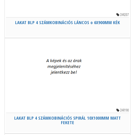
ZAR207
LAKAT BLP 4 SZÁMKOBINÁCIÓS LÁNCOS o 6X900MM KÉK
ZAR190
LAKAT BLP 4 SZÁMKOBINÁCIÓS SPIRÁL 10X1000MM MATT
FEKETE