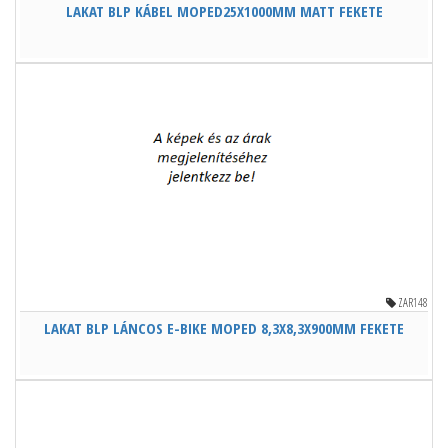
LAKAT BLP KÁBEL MOPED25X1000MM MATT FEKETE
ZAR148
LAKAT BLP LÁNCOS E-BIKE MOPED 8,3X8,3X900MM FEKETE