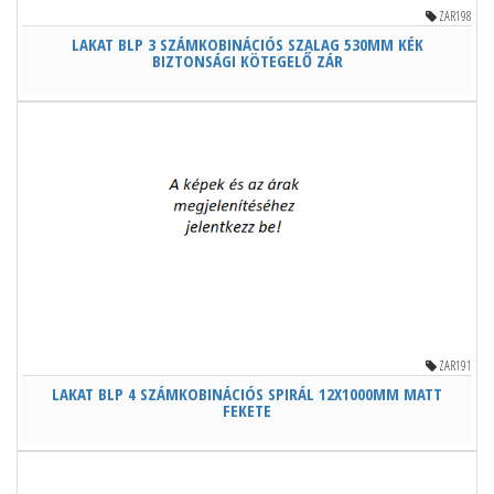
ZAR198
LAKAT BLP 3 SZÁMKOBINÁCIÓS SZALAG 530MM KÉK
BIZTONSÁGI KÖTEGELŐ ZÁR
ZAR191
LAKAT BLP 4 SZÁMKOBINÁCIÓS SPIRÁL 12X1000MM MATT
FEKETE