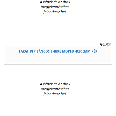
ZAR153
LAKAT BLP LÁNCOS E-BIKE MOPED 4X900MM.KÉK