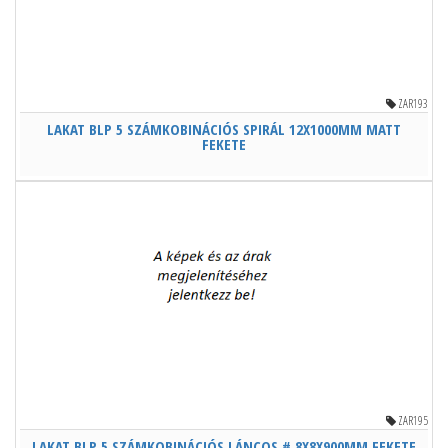
ZAR193
LAKAT BLP 5 SZÁMKOBINÁCIÓS SPIRÁL 12X1000MM MATT
FEKETE
ZAR195
LAKAT BLP 5 SZÁMKOBINÁCIÓS LÁNCOS # 8X8X900MM FEKETE