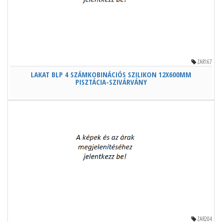
ZAR167
LAKAT BLP 4 SZÁMKOBINÁCIÓS SZILIKON 12X600MM
PISZTÁCIA-SZIVÁRVÁNY
ZAR204